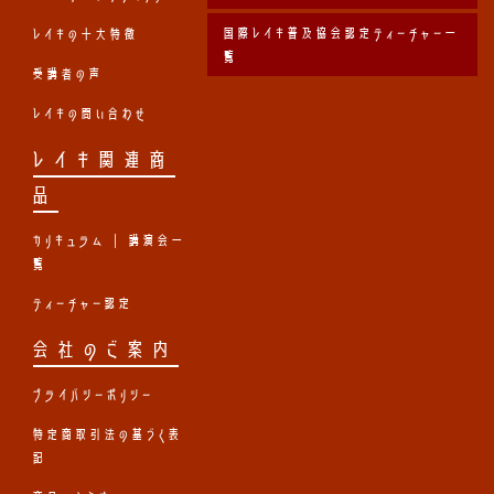
国際レイキ普及協会認定ティーチャー一
レイキの十大特徴
覧
受講者の声
レイキの問い合わせ
レイキ関連商
品
カリキュラム | 講演会一
覧
ティーチャー認定
会社のご案内
プライバシーポリシー
特定商取引法の基づく表
記