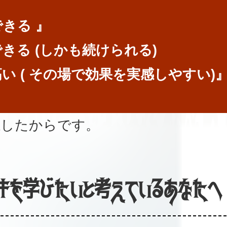
できる 』
できる (しかも続けられる)
高い ( その場で効果を実感しやすい)
感したからです。
キを学びたいと考えているあなたへ