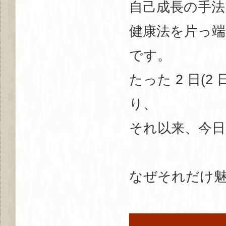
自己成長の手法
健康法を片っ端
です。
たった 2 日(
り、
それ以来、今
なぜそれだけ