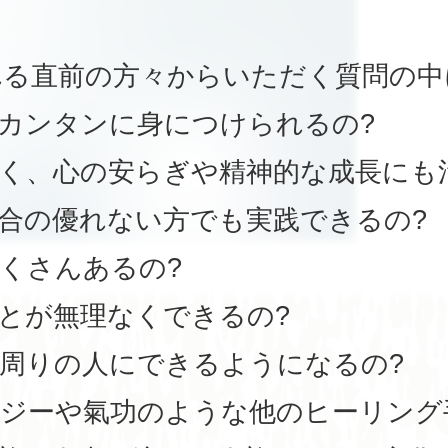
れる直前の方々からいただく質問の中
もカンタンに身につけられるの?
なく、心の安らぎや精神的な成長にも
具合の優れない方でも実践できるの?
たくさんあるの?
ことが無理なくできるの?
を周りの人にできるようになるの?
ロジーや氣功のような他のヒーリング