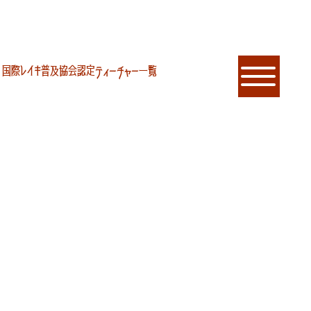
国際レイキ普及協会認定ティーチャー一覧