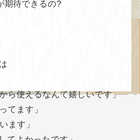
が期待できるの?
は
から使えるなんて嬉しいです」
ってます」
います」
してよかったです」