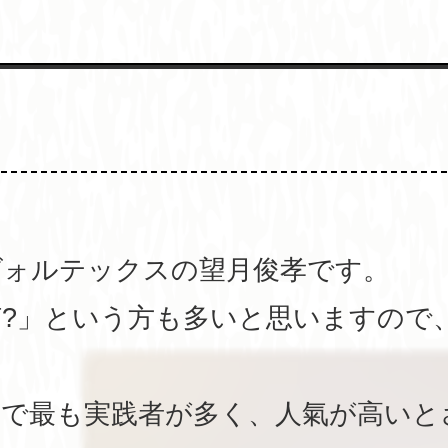
ヴォルテックスの望月俊孝です。
?」という方も多いと思いますので
中で最も実践者が多く、人氣が高いと