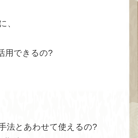
に、
活用できるの?
手法とあわせて使えるの?