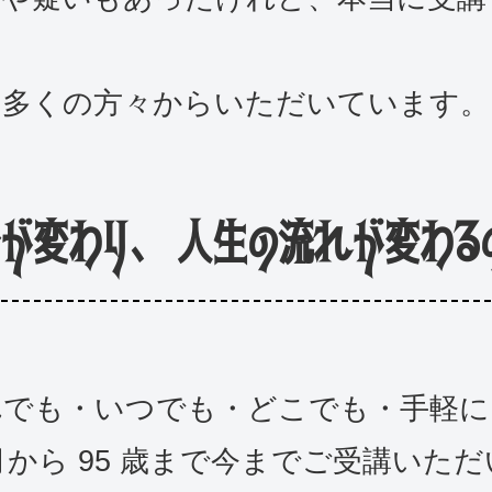
を多くの方々からいただいています。
分が変わり、 人生の流れが変わる
れでも・いつでも・どこでも・手軽に
 ヶ月から 95 歳まで今までご受講い