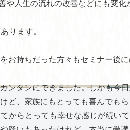
改善や人生の流れの改善などにも変化
があります。
問をお持ちだった方々もセミナー後に
もカンタンにできました。しかも今日
だけど、家族にもとっても喜んでもら
けてからとっても幸せな感じが続いて
安や疑いもあったけれど、本当に受講