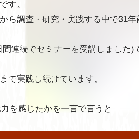
です。
から調査・研究・実践する中で31年前(
2 日間連続でセミナーを受講しました
日まで実践し続けています。
魅力を感じたかを一言で言うと