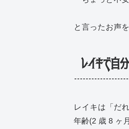
と言ったお声
レイキで自
レイキは「だ
年齢(2 歳 8