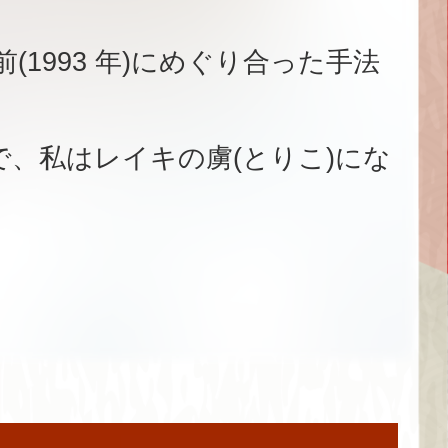
1993 年)にめぐり合った手法
)で、私はレイキの虜(とりこ)にな