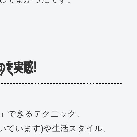
のを実感!
」できるテクニック。
ただいています)や生活スタイル、