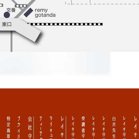
ー
ティーチャー認定
受講者の声
臼井先生の教え
レイキの歴史
レイキとは