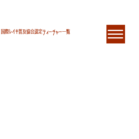
国際レイキ普及協会認定ティーチャー一覧