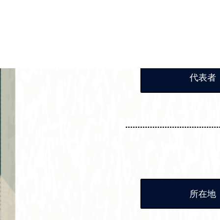
代表者
所在地