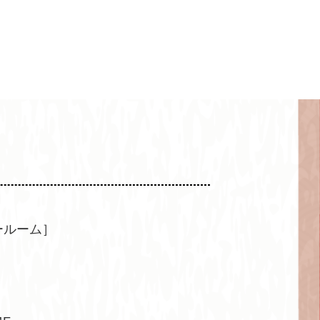
ールーム］