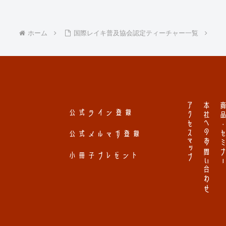
ホーム
国際レイキ普及協会認定ティーチャー一覧
アクセスマップ
本社へのお問い合わせ
商品・セミナ
公式ライン登録
公式メルマガ登録
小冊子プレゼント