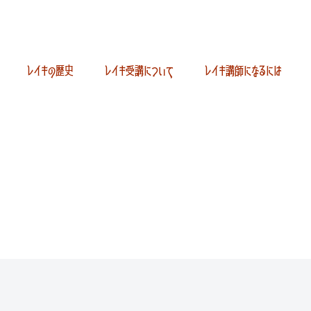
レイキの歴史
レイキ受講について
レイキ講師になるには