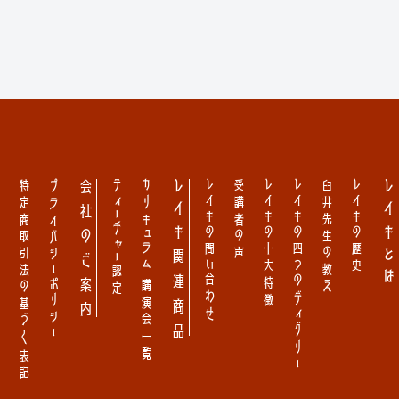
ー
特定商取引法の基づく表記
プライバシーポリシー
会社のご案内
ティーチャー認定
カリキュラム 講演会一覧
レイキ関連商品
レイキの問い合わせ
受講者の声
レイキの十大特徴
レイキの四つのディグリー
臼井先生の教え
レイキの歴史
レイキとは