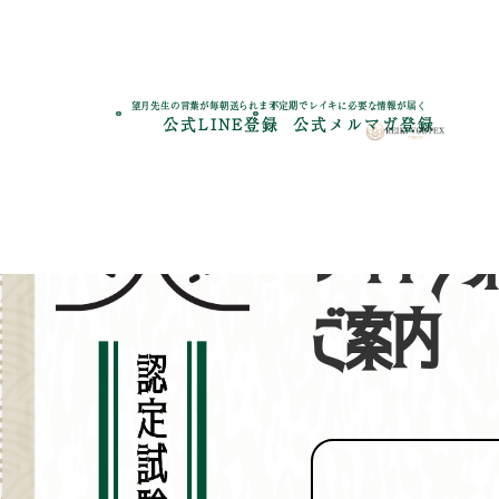
望月先生の言葉が毎朝送られます
不定期でレイキに必要な情報が届く
公式LINE登録
公式メルマガ登録
レイキヴ
ご案内