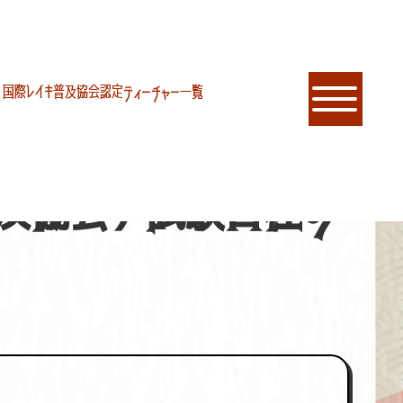
国際レイキ普及協会認定ティーチャー一覧
普及協会）試験日程の