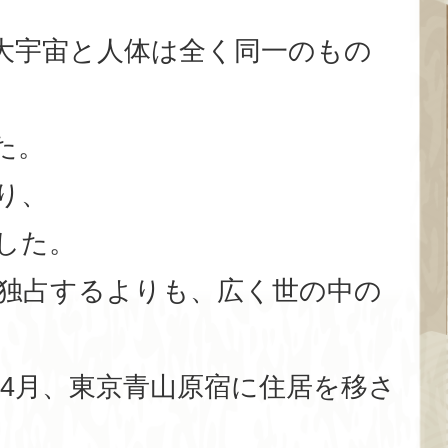
大宇宙と人体は全く同一のもの
た。
り、
した。
独占するよりも、広く世の中の
)年4月、東京青山原宿に住居を移さ