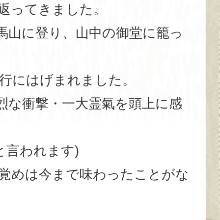
返ってきました。
馬山に登り、山中の御堂に籠っ
の行にはげまれました。
烈な衝撃・一大霊氣を頭上に感
月と言われます)
覚めは今まで味わったことがな