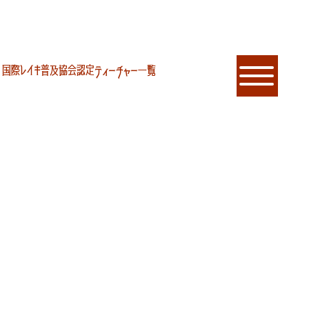
国際レイキ普及協会認定ティーチャー一覧