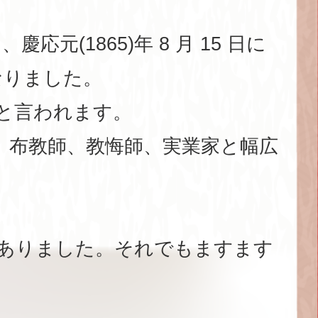
は、慶応元(1865)年 8 月 15 日に
なりました。
と言われます。
、布教師、教悔師、実業家と幅広
ありました。それでもますます