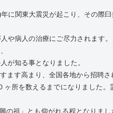
1923)年に関東大震災が起こり、その
き
が人や病人の治療にご尽力されます。
り、
の人が知る事となりました。
ますます高まり、全国各地から招聘さ
60 ヶ所を数えるまでになりました。
、
中興の祖」とも仰がれる程となりまし