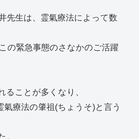
際臼井先生は、霊氣療法によって数
この緊急事態のさなかのご活躍
れることが多くなり、
霊氣療法の肇祖(ちょうそ)と言う
た。