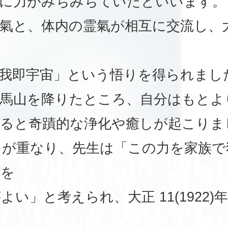
中に力がみちみちていたといいます。
氣と、体内の霊氣が相互に交流し、
我即宇宙」という悟りを得られまし
鞍馬山を降りたところ、自分はもとよ
れると奇蹟的な浄化や癒しが起こりま
とが重なり、先生は「この力を家族で
びを
よい」と考えられ、大正 11(1922