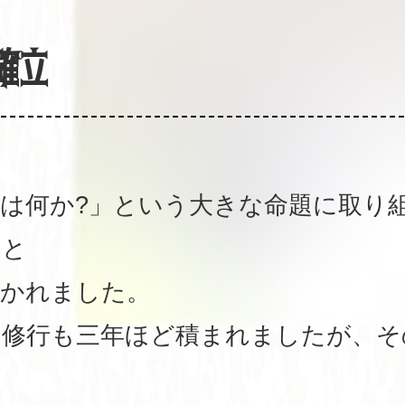
確立
は何か?」という大きな命題に取り
」と
開かれました。
の修行も三年ほど積まれましたが、そ